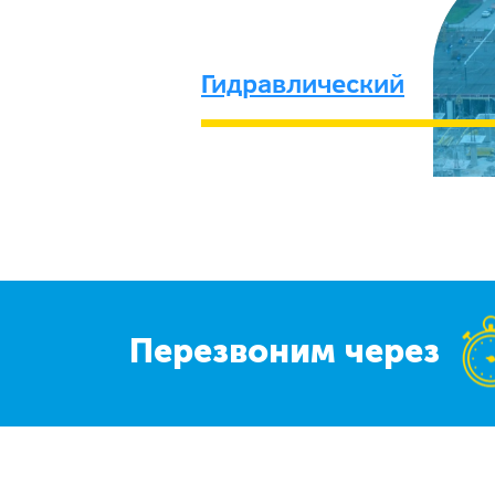
Гидравлический
Перезвоним через