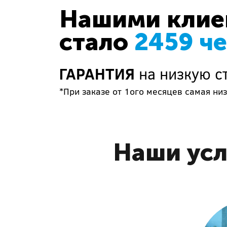
Нашими клиен
стало
2459 ч
ГАРАНТИЯ
на низкую с
*При заказе от 1ого месяцев самая низ
Наши усл